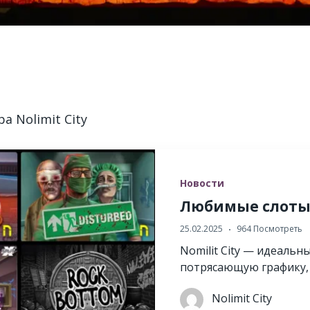
 Nolimit City
Новости
Любимые слоты 
25.02.2025
964 Посмотреть
Nomilit City — идеальн
потрясающую графику,
Nolimit City