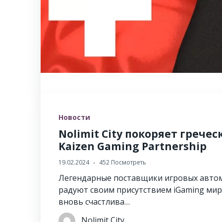
Новости
Nolimit City покоряет грече
Kaizen Gaming Partnership
19.02.2024
452 Посмотреть
Легендарные поставщики игровых автом
радуют своим присутствием iGaming мир
вновь счастлива…
Nolimit City