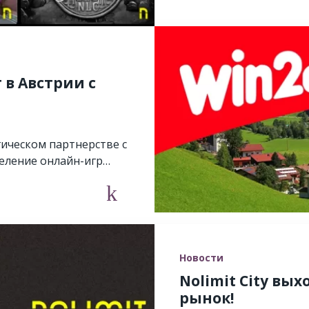
 в Австрии с
егическом партнерстве с
еление онлайн-игр…
Новости
Nolimit City вы
рынок!