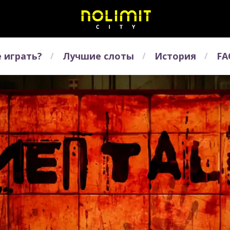
 играть?
Лучшие слоты
История
FA