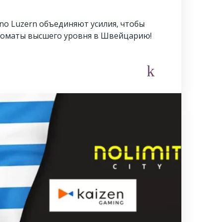
sino Luzern объединяют усилия, чтобы
томаты высшего уровня в Швейцарию!