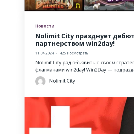
Новости
Nolimit City празднует дебют
партнерством win2day!
11.04.2024
425 Посмотреть
Nolimit City рад объявить о своем страт
флагманами win2day! Win2Day — подразд
Nolimit City