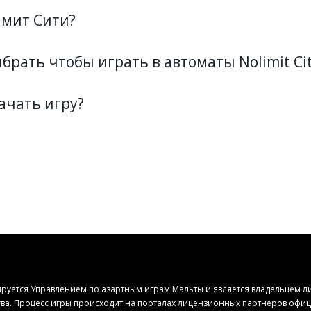
имит Сити?
мит на реальные денежные средства. Кликайте на
"Noli
рируйтесь и совершайте депозит.
брать чтобы играть в автоматы Nolimit Ci
зуются высокой волатильностью. Средний показатель RTP
льшинства игровых провайдеров.
ачать игру?
рекомендованных на нашей главной странице в раздел
olimit City. Клубы являются нашими официальными парт
озданы для мгновенной игры. Это означает, что вы можете
загрузки.
гулируется Управлением по азартным играм Мальты и является владельцем 
ва. Процесс игры происходит на порталах лицензионных партнеров официа