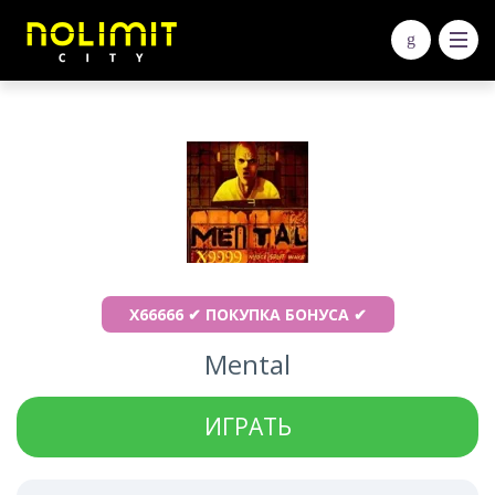
X66666 ✔ ПОКУПКА БОНУСА ✔
Mental
ИГРАТЬ