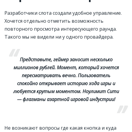
Разработчики слота создали удобное управление.
Хочется отдельно отметить возможность
повторного просмотра интересующего раунда.
Такого мы не видели ни у одного провайдера.
Представьте
, геймер заносит несколько
миллионов рублей. Момент, который хочется
пересматривать вечно. Пользователь
спокойно открывает историю хода игры и
любуется крутым моментом. Ноулимит Сити
— флагманы азартной игровой индустрии!
Не возникают вопросы где какая кнопка и куда