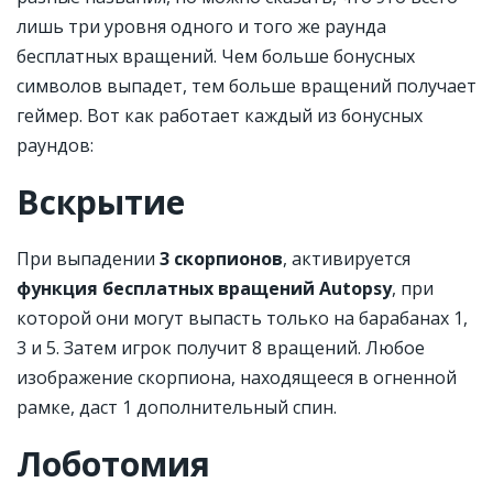
лишь три уровня одного и того же раунда
бесплатных вращений. Чем больше бонусных
символов выпадет, тем больше вращений получает
геймер. Вот как работает каждый из бонусных
раундов:
Вскрытие
При выпадении
3 скорпионов
, активируется
функция бесплатных вращений Autopsy
, при
которой они могут выпасть только на барабанах 1,
3 и 5. Затем игрок получит 8 вращений. Любое
изображение скорпиона, находящееся в огненной
рамке, даст 1 дополнительный спин.
Лоботомия