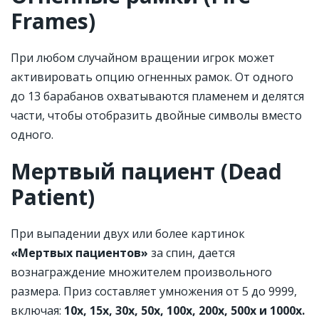
Frames)
При любом случайном вращении игрок может
активировать опцию огненных рамок. От одного
до 13 барабанов охватываются пламенем и делятся
части, чтобы отобразить двойные символы вместо
одного.
Мертвый пациент (Dead
Patient)
При выпадении двух или более картинок
«Мертвых пациентов»
за спин, дается
вознаграждение множителем произвольного
размера. Приз составляет умножения от 5 до 9999,
включая:
10x, 15x, 30x, 50x, 100x, 200x, 500x и 1000x.