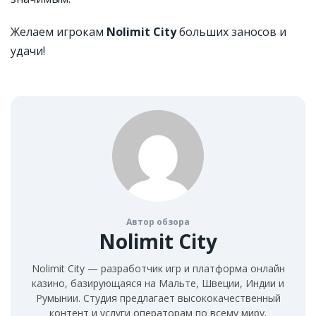
Желаем игрокам
Nolimit City
больших заносов и
удачи!
Автор обзора
Nolimit City
Nolimit City — разработчик игр и платформа онлайн
казино, базирующаяся на Мальте, Швеции, Индии и
Румынии. Студия предлагает высококачественный
контент и услуги операторам по всему миру.