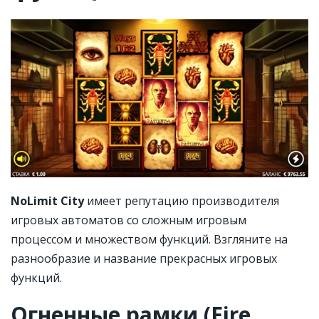
NoLimit City
имеет репутацию производителя
игровых автоматов со сложным игровым
процессом и множеством функций. Взгляните на
разнообразие и название прекрасных игровых
функций.
Огненные рамки (Fire