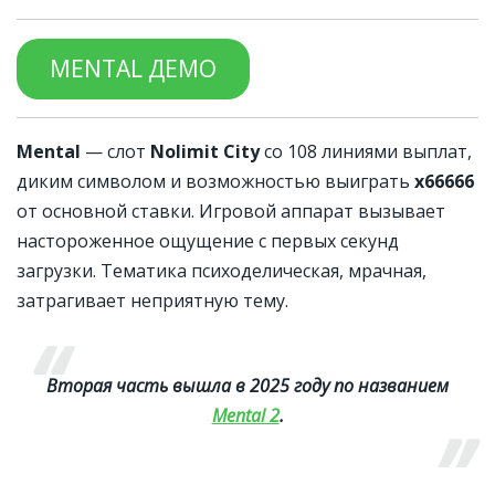
MENTAL ДЕМО
Mental
— слот
Nolimit City
со 108 линиями выплат,
диким символом и возможностью выиграть
x66666
от основной ставки. Игровой аппарат вызывает
настороженное ощущение с первых секунд
загрузки. Тематика психоделическая, мрачная,
затрагивает неприятную тему.
Вторая часть вышла в 2025 году по названием
Mental 2
.