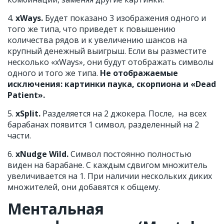
xWays.
Будет показано 3 изображения одного и
того же типа, что приведет к повышению
количества рядов и к увеличению шансов на
крупный денежный выигрыш. Если вы разместите
несколько «xWays», они будут отображать символы
одного и того же типа.
Не отображаемые
исключения: картинки паука, скорпиона и «Dead
Patient».
xSplit.
Разделяется на 2 джокера. После, на всех
барабанах появится 1 символ, разделенный на 2
части.
xNudge Wild.
Cимвол постоянно полностью
виден на барабане. С каждым сдвигом множитель
увеличивается на 1. При наличии нескольких диких
множителей, они добавятся к общему.
Ментальная