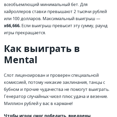
всеобъемлющий минимальный бет. Для
хайроллеров ставки превышают 2 тысячи рублей
или 100 долларов. Максимальный выигрыш —
x66,666.
Если выигрыш превысит эту сумму, раунд
игры прекращается.
Как выиграть в
Mental
Слот лицензирован и проверен специальной
комиссией, потому никакие заклинания, танцы с
бубном и прочие чудачества не помогут выиграть.
Генератор случайных чисел плюс удача и везение.
Миллион рублей у вас в кармане!
Чтобы игрок смог победить, внедрены