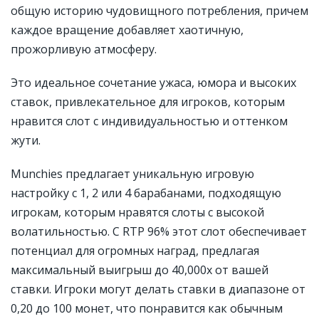
общую историю чудовищного потребления, причем
каждое вращение добавляет хаотичную,
прожорливую атмосферу.
Это идеальное сочетание ужаса, юмора и высоких
ставок, привлекательное для игроков, которым
нравится слот с индивидуальностью и оттенком
жути.
Munchies предлагает уникальную игровую
настройку с 1, 2 или 4 барабанами, подходящую
игрокам, которым нравятся слоты с высокой
волатильностью. С RTP 96% этот слот обеспечивает
потенциал для огромных наград, предлагая
максимальный выигрыш до 40,000x от вашей
ставки. Игроки могут делать ставки в диапазоне от
0,20 до 100 монет, что понравится как обычным