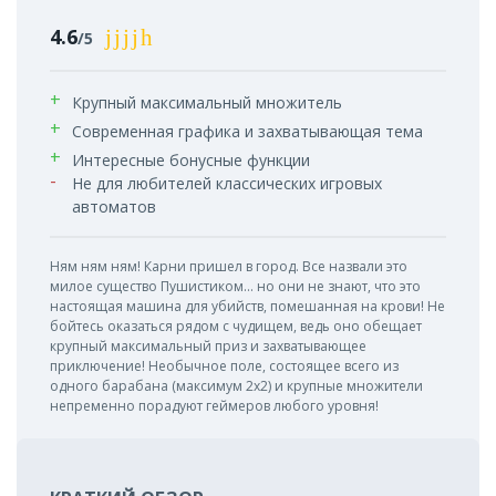
4.6
/5
Крупный максимальный множитель
Современная графика и захватывающая тема
Интересные бонусные функции
Не для любителей классических игровых
автоматов
Ням ням ням! Карни пришел в город. Все назвали это
милое существо Пушистиком... но они не знают, что это
настоящая машина для убийств, помешанная на крови! Не
бойтесь оказаться рядом с чудищем, ведь оно обещает
крупный максимальный приз и захватывающее
приключение! Необычное поле, состоящее всего из
одного барабана (максимум 2x2) и крупные множители
непременно порадуют геймеров любого уровня!