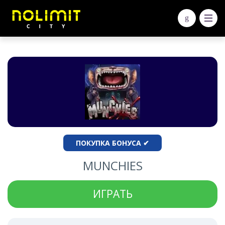
ПОКУПКА БОНУСА ✔
MUNCHIES
ИГРАТЬ