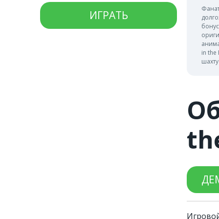
Фанат
ИГРАТЬ
долг
бонус
ориги
анима
in th
шахту
Об
th
ДЕ
Игрово