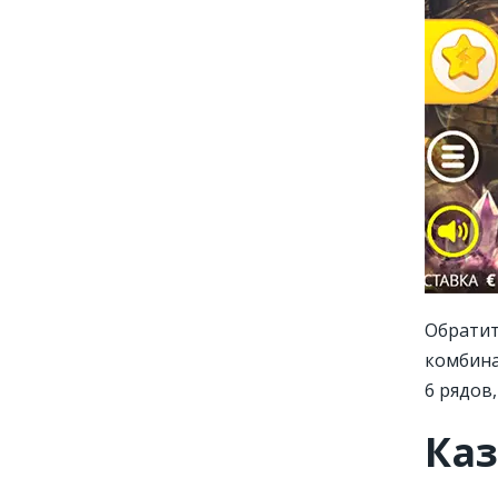
Обратит
комбина
6 рядов
Каз