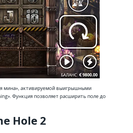
я мина», активируемой выигрышными
ing». Функция позволяет расширить поле до
he Hole 2