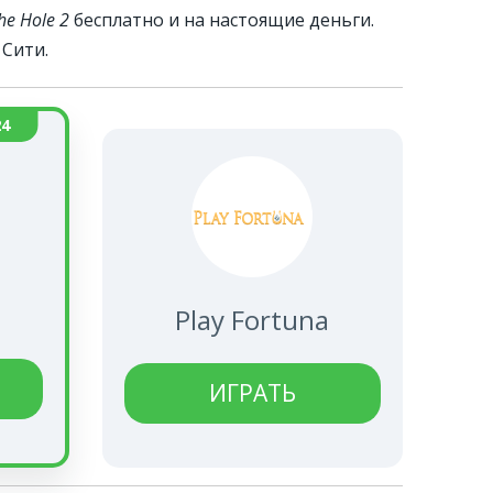
The Hole 2
бесплатно и на настоящие деньги.
Сити.
24
Play Fortuna
ИГРАТЬ