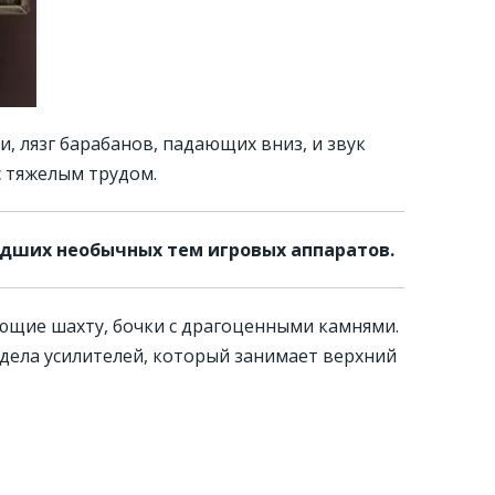
 лязг барабанов, падающих вниз, и звук
с тяжелым трудом.
ших необычных тем игровых аппаратов.
ющие шахту, бочки с драгоценными камнями.
здела усилителей, который занимает верхний