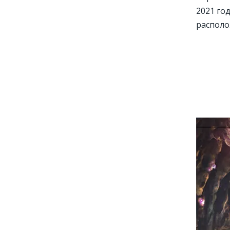
2021 го
располо