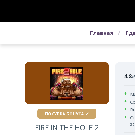
Главная
Где
4.8
/
М
Со
В
ПОКУПКА БОНУСА ✔
Оц
з
FIRE IN THE HOLE 2