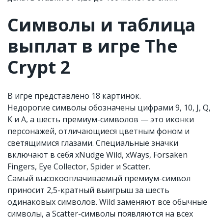
Символы и таблица
выплат в игре The
Crypt 2
В игре представлено
18 картинок.
Недорогие символы обозначены цифрами 9, 10, J, Q,
K и A, а шесть премиум-символов — это иконки
персонажей, отличающиеся цветным фоном и
светящимися глазами
.
Специальные значки
включают в себя xNudge Wild, xWays, Forsaken
Fingers, Eye Collector, Spider и Scatter
.
Самый высокооплачиваемый премиум-символ
приносит 2,5-кратный выигрыш за шесть
одинаковых символов. Wild заменяют все обычные
символы, а Scatter-символы появляются на всех