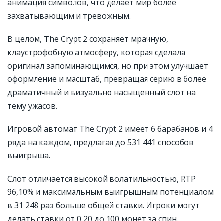
анимация символов, что делает мир более
захватывающим и тревожным.
В целом, The Crypt 2 сохраняет мрачную,
клаустрофобную атмосферу, которая сделала
оригинал запоминающимся, но при этом улучшает
оформление и масштаб, превращая серию в более
драматичный и визуально насыщенный слот на
тему ужасов.
Игровой автомат The Crypt 2
имеет 6 барабанов и 4
ряда на каждом, предлагая до 531 441 способов
выигрыша.
Слот отличается высокой волатильностью, RTP
96,10%
и
максимальным выигрышным потенциалом
в 31 248 раз больше
общей ставки. Игроки могут
делать ставки от
0,20 до 100 монет за спин.