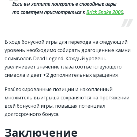
Если вы хотите поиграть в спокойные игры
то советуем присмотреться к
Brick Snake 2000
.
В ходе бонусной игры для перехода на следующий
уровень необходимо собирать драгоценные камни
с символов Dead Legend. Каждый уровень
увеличивает значение глаза соответствующего
символа и дает +2 дополнительных вращения.
Разблокированные позиции и накопленный
множитель выигрыша сохраняются на протяжении
всей бонусной игры, повышая потенциал
долгосрочного бонуса.
Заключение