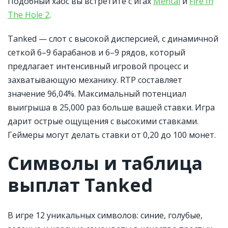
Подобный хаос вы встретите с игах
Mental
и
Fire In
The Hole 2
.
Tanked — слот с высокой дисперсией, с динамичной
сеткой 6–9 барабанов и 6–9 рядов, который
предлагает интенсивный игровой процесс и
захватывающую механику. RTP составляет
значение 96,04%. Максимальный потенциал
выигрыша в 25,000 раз больше вашей ставки. Игра
дарит острые ощущения с высокими ставками.
Геймеры могут делать ставки от 0,20 до 100 монет.
Символы и таблица
выплат Tanked
В игре 12 уникальных символов: синие, голубые,