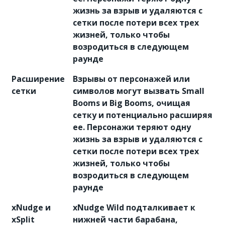
жизнь за взрыв и удаляются с
сетки после потери всех трех
жизней, только чтобы
возродиться в следующем
раунде
Расширение
Взрывы от персонажей или
сетки
символов могут вызвать Small
Booms и Big Booms, очищая
сетку и потенциально расширяя
ее. Персонажи теряют одну
жизнь за взрыв и удаляются с
сетки после потери всех трех
жизней, только чтобы
возродиться в следующем
раунде
xNudge и
xNudge Wild подталкивает к
xSplit
нижней части барабана,