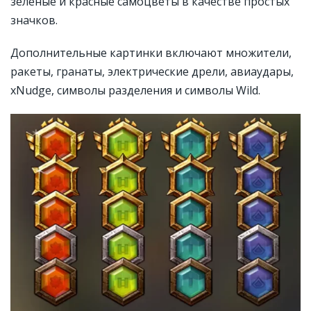
зеленые и красные самоцветы в качестве простых
значков.
Дополнительные картинки включают множители,
ракеты, гранаты, электрические дрели, авиаудары,
xNudge, символы разделения и символы Wild.