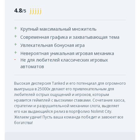
4.8
/5
Крупный максимальный множитель
Современная графика и захватывающая тема
Увлекательная бонусная игра
Невероятная уникальная игровая механика
Не для любителей классических игровых
автоматов
Высокая дисперсия Tanked и его потенциал для огромного
выигрыша в 25000x делают его привлекательным для
любителей острых ощущений и игроков, которым
нравится геймплей с высокими ставками. Сочетание хаоса,
стратегии и разрушительной механики слота, выделяет
его как выдающийся релиз в портфолио Nolimit City.
Желаем удачи! Пусть ваша команда победит и завоюет все
богатства!